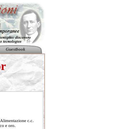
Guestbook
or
 Alimentazione c.c.
co e oro.