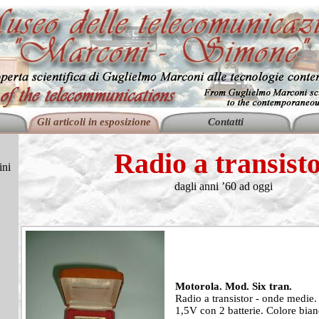
Gli articoli in esposizione
Contatti
Radio a transist
ini
dagli anni ’60 ad oggi
Motorola. Mod. Six tran.
Radio a transistor - onde medie.
1,5V con 2 batterie. Colore bian