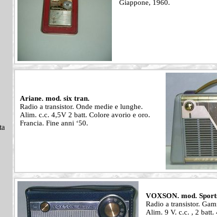
Giappone, 1960.
Ariane. mod. six tran.
Radio a transistor. Onde medie e lunghe.
Alim. c.c. 4,5V 2 batt. Colore avorio e oro.
Francia. Fine anni ‘50.
ta
VOXSON. mod. Sport
Radio a transistor. Ga
Alim. 9 V. c.c. , 2 batt