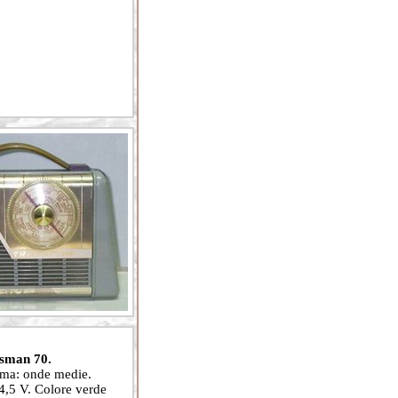
sman 70.
mma: onde medie.
. 4,5 V. Colore verde