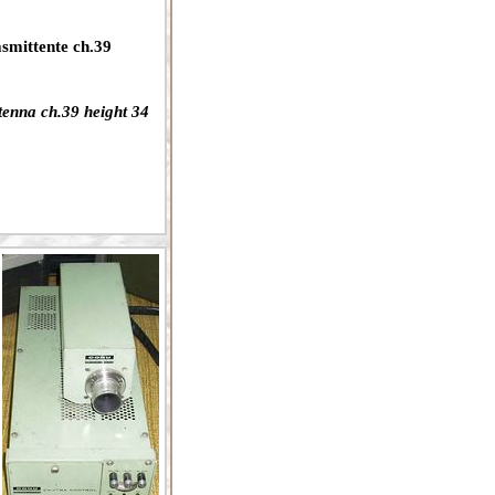
asmittente ch.39
ntenna ch.39 height 34