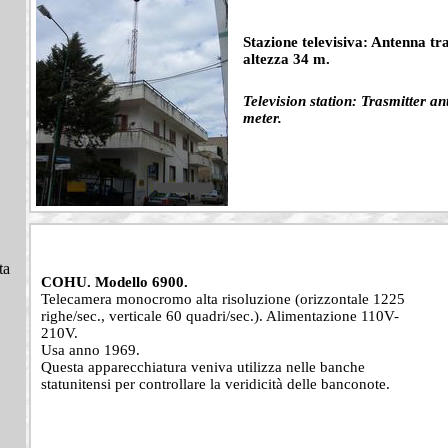
Stazione televisiva: Antenna tr
altezza 34 m.
Television station: Trasmitter a
meter.
ta
COHU. Modello 6900.
Telecamera monocromo alta risoluzione (orizzontale 1225
righe/sec., verticale 60 quadri/sec.). Alimentazione 110V-
210V.
Usa anno 1969.
Questa apparecchiatura veniva utilizza nelle banche
statunitensi per controllare la veridicità delle banconote.