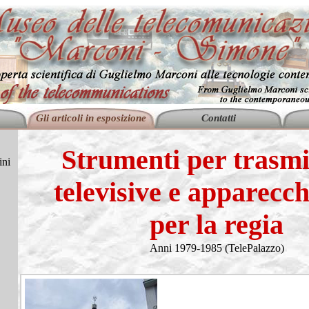
Gli articoli in esposizione
Contatti
Strumenti per trasmi
ini
televisive e apparecc
per la regia
Anni 1979-1985 (TelePalazzo)