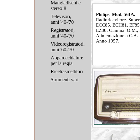
Mangiadischi e
stereo-8
Philips. Mod. 56IA.
Televisori,
Radioricevitore. Super
anni '40-'70
ECC85. ECH81, EF85
Registratori,
EZ80. Gamma: O.M., F
anni '40-'70
Alimentazione a C.A.
Anno 1957.
Videoregistratori,
anni '60-'70
Apparecchiature
per la regia
Ricetrasmettitori
Strumenti vari