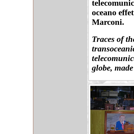
telecomunic
oceano effe
Marconi.
Traces of the
transoceani
telecomunic
globe, made