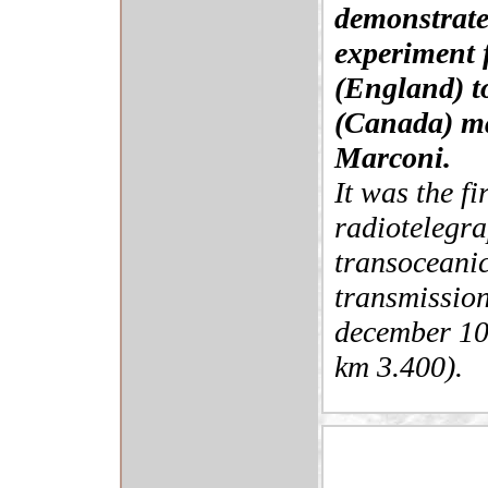
demonstrate
experiment
(England) t
(Canada) m
Marconi.
It was the fi
radiotelegra
transoceani
transmission
december 10
km 3.400).